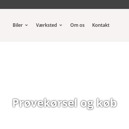
Biler
Værksted
Om os
Kontakt
Prøvekørsel og køb