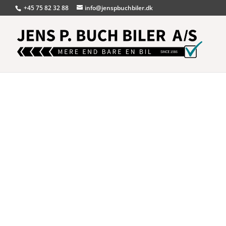
+45 75 82 32 88
info@jenspbuchbiler.dk