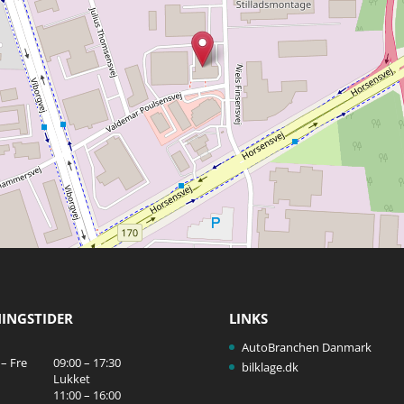
INGSTIDER
LINKS
AutoBranchen Danmark
– Fre
09:00 – 17:30
bilklage.dk
Lukket
11:00 – 16:00