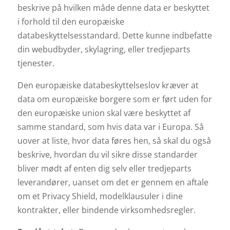
beskrive på hvilken måde denne data er beskyttet
i forhold til den europæiske
databeskyttelsesstandard. Dette kunne indbefatte
din webudbyder, skylagring, eller tredjeparts
tjenester.
Den europæiske databeskyttelseslov kræver at
data om europæiske borgere som er ført uden for
den europæiske union skal være beskyttet af
samme standard, som hvis data var i Europa. Så
uover at liste, hvor data føres hen, så skal du også
beskrive, hvordan du vil sikre disse standarder
bliver mødt af enten dig selv eller tredjeparts
leverandører, uanset om det er gennem en aftale
om et Privacy Shield, modelklausuler i dine
kontrakter, eller bindende virksomhedsregler.