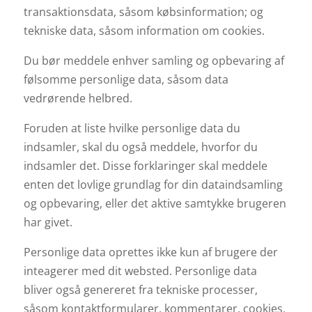
transaktionsdata, såsom købsinformation; og
tekniske data, såsom information om cookies.
Du bør meddele enhver samling og opbevaring af
følsomme personlige data, såsom data
vedrørende helbred.
Foruden at liste hvilke personlige data du
indsamler, skal du også meddele, hvorfor du
indsamler det. Disse forklaringer skal meddele
enten det lovlige grundlag for din dataindsamling
og opbevaring, eller det aktive samtykke brugeren
har givet.
Personlige data oprettes ikke kun af brugere der
inteagerer med dit websted. Personlige data
bliver også genereret fra tekniske processer,
såsom kontaktformularer, kommentarer, cookies,