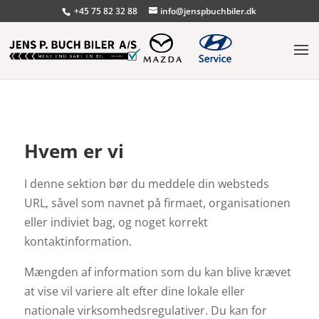
+45 75 82 32 88
info@jenspbuchbiler.dk
Hvem er vi
I denne sektion bør du meddele din websteds
URL, såvel som navnet på firmaet, organisationen
eller indiviet bag, og noget korrekt
kontaktinformation.
Mængden af information som du kan blive krævet
at vise vil variere alt efter dine lokale eller
nationale virksomhedsregulativer. Du kan for