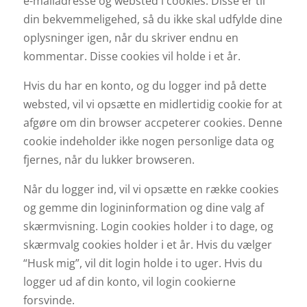
e-mailadresse og websted i cookies. Disse er til
din bekvemmeligehed, så du ikke skal udfylde dine
oplysninger igen, når du skriver endnu en
kommentar. Disse cookies vil holde i et år.
Hvis du har en konto, og du logger ind på dette
websted, vil vi opsætte en midlertidig cookie for at
afgøre om din browser accpeterer cookies. Denne
cookie indeholder ikke nogen personlige data og
fjernes, når du lukker browseren.
Når du logger ind, vil vi opsætte en række cookies
og gemme din logininformation og dine valg af
skærmvisning. Login cookies holder i to dage, og
skærmvalg cookies holder i et år. Hvis du vælger
“Husk mig”, vil dit login holde i to uger. Hvis du
logger ud af din konto, vil login cookierne
forsvinde.