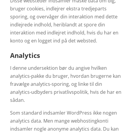
Disse websteder indsamler måske data om dig,
bruger cookies, indlejrer ekstra tredjeparts
sporing, og overvåger din interaktion med dette
indlejrede indhold, heriblandt at spore din
interaktion med indlejret indhold, hvis du har en
konto og en logget ind på det websted.
Analytics
I denne undersektion bør du angive hvilken
analytics-pakke du bruger, hvordan brugerne kan
fravælge analytics-sporing, og linke til din
analytics-udbyders privatlivspolitik, hvis de har en
sådan.
Som standard indsamler WordPress ikke nogen
analytics data. Men mange webhostingkonti
indsamler nogle anonyme analytics data. Du kan