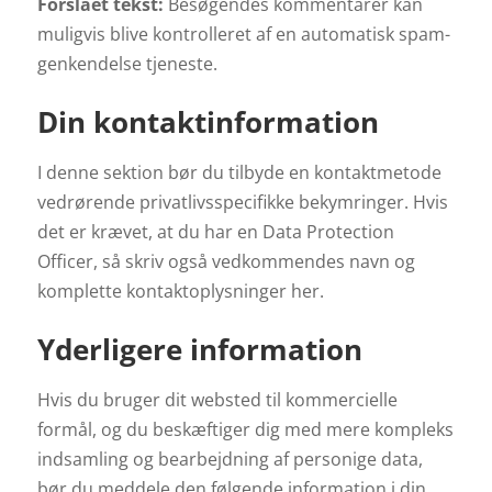
Forslået tekst:
Besøgendes kommentarer kan
muligvis blive kontrolleret af en automatisk spam-
genkendelse tjeneste.
Din kontaktinformation
I denne sektion bør du tilbyde en kontaktmetode
vedrørende privatlivsspecifikke bekymringer. Hvis
det er krævet, at du har en Data Protection
Officer, så skriv også vedkommendes navn og
komplette kontaktoplysninger her.
Yderligere information
Hvis du bruger dit websted til kommercielle
formål, og du beskæftiger dig med mere kompleks
indsamling og bearbejdning af personige data,
bør du meddele den følgende information i din