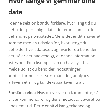
Hvor længe vi gemmer dine
data
I denne sektion bør du forklare, hvor lang tid du
beholder personlige data, der er indsamlet eller
behandlet på webstedet. Mens det er dit ansvar at
komme med en tidsplan for, hvor længe du
beholder hvert datasæt, og hvorfor du beholder
det, så er det nødvendigt, at denne information
listes her. For eksempel kan du have lyst til at
melde ud, at du beholder indtastninger i
kontaktformularer i seks måneder, analytics-
arkiver i et år, og kundekøbsarkiver i ti år.
Forslået tekst:
Hvis du skriver en kommentar, så
bliver kommentarer og dens metadata bevaret på
ubestemt tid. Dette er så vi kan genkende og