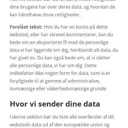
dine brugere har over deres data, og hvordan de
kan håndhæve disse rettigheder.
Forslået tekst:
Hvis du har en konto på dette
websted, eller har skrevet kommentarer, kan du
bede om en eksporteret fil med de personlige
data vi har liggende om dig, heriblandt alt data, du
har givet os. Du kan også bede om, at vi sletter
alle personlige data, vi har om dig. Dette
indbefatter ikke nogen form for data, som vi er
forpligtede til at gemme af administrative,
lovmæssige eller sikkerhedsmæssige grunde.
Hvor vi sender dine data
I denne sektion bør du liste alle overførsler af dit
websteds data ud af den europæiske union og