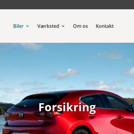
Biler
Værksted
Om os
Kontakt
Forsikring