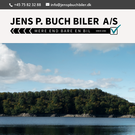
+45 75 82 32 88
info@jenspbuchbiler.dk