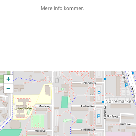
Mere info kommer.
+
−