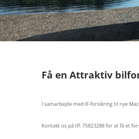
Få en Attraktiv bilfo
I samarbejde med IF-forsikring til nye Maz
Kontakt os på tlf. 75823288 for at få et for