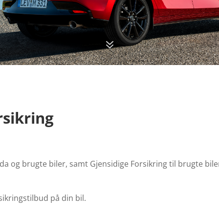
7
rsikring
da og brugte biler, samt Gjensidige Forsikring til brugte bil
sikringstilbud på din bil.