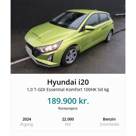
Hyundai i20
1,0 T-GDI Essential Komfort 100HK 5d 6g
189.900 kr.
Kontantpris
2024
22.000
Benzin
Årgang
KM
Drivmiddel