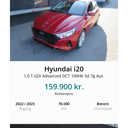
Hyundai i20
1,0 T-GDI Advanced DCT 100HK 5d 7g Aut.
159.900 kr.
Kontantpris
2022 / 2023
76.000
Benzin
Årgang
KM
Drivmiddel