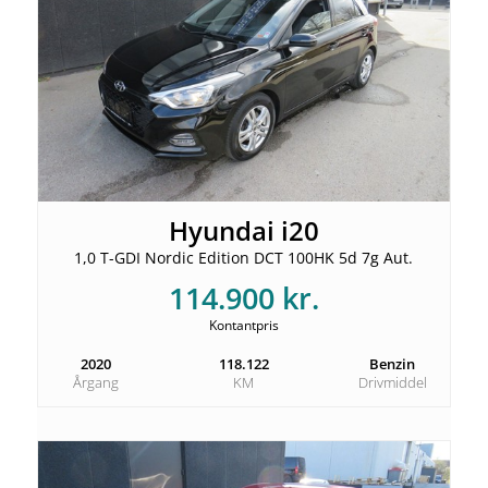
Hyundai i20
1,0 T-GDI Nordic Edition DCT 100HK 5d 7g Aut.
114.900 kr.
Kontantpris
2020
118.122
Benzin
Årgang
KM
Drivmiddel