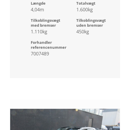
Længde
Totalvægt
4,04m
1.600kg
Tilkoblingsvægt
Tilkoblingsvægt
med bremser
uden bremser
1.110kg
450kg
Forhandler
referencenummer
7007489