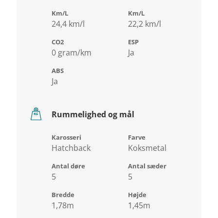
Km/L
Km/L
24,4 km/l
22,2 km/l
CO2
ESP
0 gram/km
Ja
ABS
Ja
Rummelighed og mål
Karosseri
Farve
Hatchback
Koksmetal
Antal døre
Antal sæder
5
5
Bredde
Højde
1,78m
1,45m