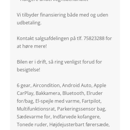
Vi tilbyder finansiering både med og uden
udbetaling.
Kontakt salgsafdelingen på tlf. 75823288 for
at høre mere!
Bilen er i drift, så ring venligst forud for
besigtelse!
6 gear, Aircondition, Android Auto, Apple
CarPlay, Bakkamera, Bluetooth, Elruder
for/bag, El-spejle med varme, Fartpilot,
Multifunktionsrat, Parkeringssensor bag,
Sædevarme for, Indfarvede kofangere,
Tonede ruder, Højdejusterbart førersæde,