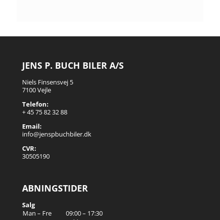
JENS P. BUCH BILER A/S
Niels Finsensvej 5
7100 Vejle
Telefon:
+ 45 75 82 32 88
Email:
info@jenspbuchbiler.dk
CVR:
30505190
ABNINGSTIDER
Salg
Man – Fre
09:00 – 17:30