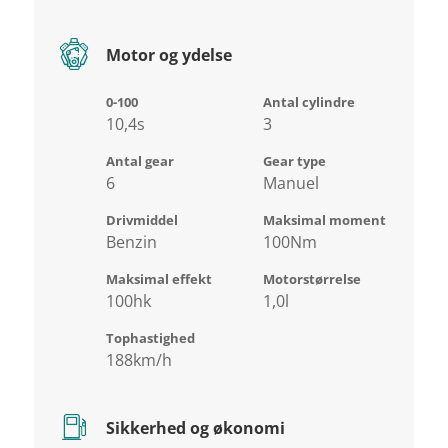
Motor og ydelse
0-100
Antal cylindre
10,4s
3
Antal gear
Gear type
6
Manuel
Drivmiddel
Maksimal moment
Benzin
100Nm
Maksimal effekt
Motorstørrelse
100hk
1,0l
Tophastighed
188km/h
Sikkerhed og økonomi