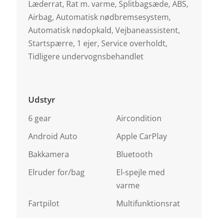
Læderrat, Rat m. varme, Splitbagsæde, ABS,
Airbag, Automatisk nødbremsesystem,
Automatisk nødopkald, Vejbaneassistent,
Startspærre, 1 ejer, Service overholdt,
Tidligere undervognsbehandlet
Udstyr
6 gear
Aircondition
Android Auto
Apple CarPlay
Bakkamera
Bluetooth
Elruder for/bag
El-spejle med
varme
Fartpilot
Multifunktionsrat