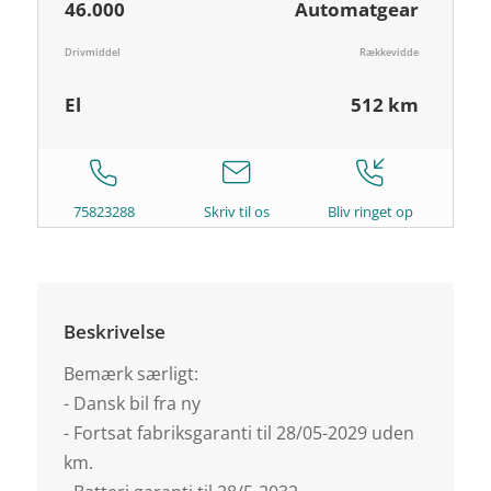
46.000
Automatgear
Drivmiddel
Rækkevidde
El
512 km
75823288
Skriv til os
Bliv ringet op
Beskrivelse
Bemærk særligt:
- Dansk bil fra ny
- Fortsat fabriksgaranti til 28/05-2029 uden
km.