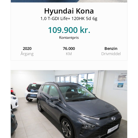
Hyundai Kona
1,0 T-GDI Life+ 120HK 5d 6g
109.900 kr.
Kontantpris
2020
76.000
Benzin
Årgang
KM
Drivmiddel