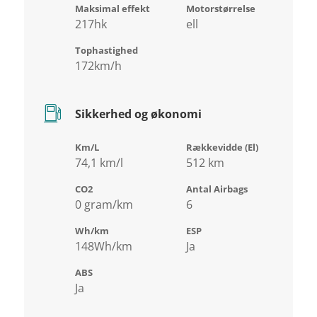
Maksimal effekt
Motorstørrelse
217hk
ell
Tophastighed
172km/h
Sikkerhed og økonomi
Km/L
Rækkevidde (El)
74,1 km/l
512 km
CO2
Antal Airbags
0 gram/km
6
Wh/km
ESP
148Wh/km
Ja
ABS
Ja