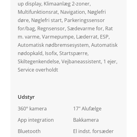
up display, Klimaanlæg 2-zoner,
Multifunktionsrat, Navigation, Nøglefri
døre, Nøglefri start, Parkeringssensor
for/bag, Regnsensor, Sædevarme for, Rat
m. varme, Varmepumpe, Læderrat, ESP,
Automatisk nødbremsesystem, Automatisk
nødopkald, Isofix, Startspærre,
Skiltegenkendelse, Vejbaneassistent, 1 ejer,
Service overholdt
Udstyr
360° kamera
17" Alufælge
App integration
Bakkamera
Bluetooth
El indst. forsæder