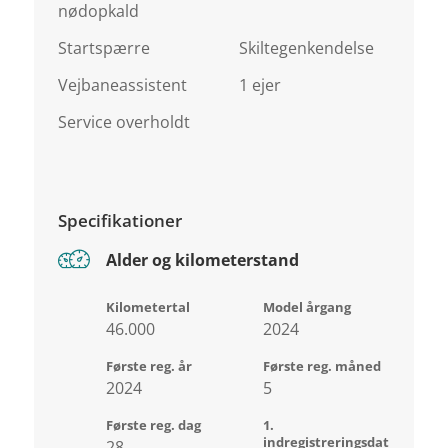
nødopkald
Startspærre
Skiltegenkendelse
Vejbaneassistent
1 ejer
Service overholdt
Specifikationer
Alder og kilometerstand
Kilometertal
Model årgang
46.000
2024
Første reg. år
Første reg. måned
2024
5
Første reg. dag
1.
indregistreringsdat
28