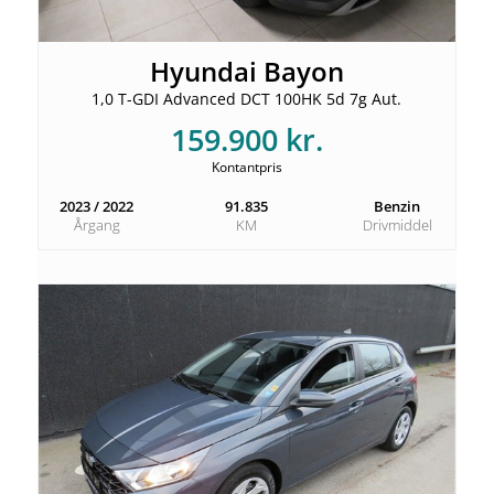
Hyundai Bayon
1,0 T-GDI Advanced DCT 100HK 5d 7g Aut.
159.900 kr.
Kontantpris
2023 / 2022
91.835
Benzin
Årgang
KM
Drivmiddel