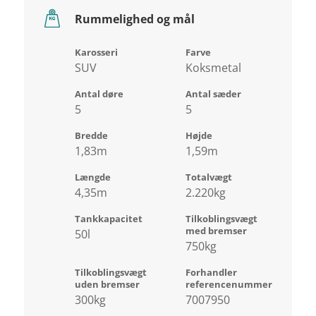
Rummelighed og mål
Karosseri
Farve
SUV
Koksmetal
Antal døre
Antal sæder
5
5
Bredde
Højde
1,83m
1,59m
Længde
Totalvægt
4,35m
2.220kg
Tankkapacitet
Tilkoblingsvægt
med bremser
50l
750kg
Tilkoblingsvægt
Forhandler
uden bremser
referencenummer
300kg
7007950