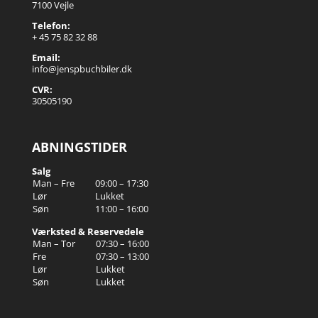
7100 Vejle
Telefon:
+ 45 75 82 32 88
Email:
info@jenspbuchbiler.dk
CVR:
30505190
ABNINGSTIDER
Salg
Man – Fre
09:00 – 17:30
Lør
Lukket
Søn
11:00 – 16:00
Værksted & Reservedele
Man – Tor
07:30 – 16:00
Fre
07:30 – 13:00
Lør
Lukket
Søn
Lukket