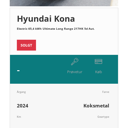
Hyundai Kona
Electric 65,4 kWh Ultimate Long Range 217HK 5d Aut.
SOLGT
-
Prøvetur
Køb
Årgang
Farve
2024
Koksmetal
Km
Geartype