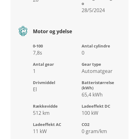
o
28/5/2024
Motor og ydelse
0-100
Antal cylindre
7,8s
0
Antal gear
Gear type
1
Automatgear
Drivmiddel
Batteristørrelse
(kWh)
El
65,4 kWh
Rækkevidde
Ladeeffekt DC
512 km
100 kW
Ladeeffekt AC
CO2
11 kW
0 gram/km