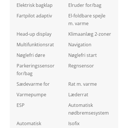
Elektrisk bagklap
Elruder for/bag
Fartpilot adaptiv
El-foldbare spejle
m. varme
Head-up display
Klimaanlæg 2-zoner
Multifunktionsrat
Navigation
Nøglefri døre
Nøglefri start
Parkeringssensor
Regnsensor
for/bag
Sædevarme for
Rat m. varme
Varmepumpe
Læderrat
ESP
Automatisk
nødbremsesystem
Automatisk
Isofix